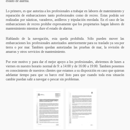
estado de alarma.
Lo primero, es que autoriza a los profesionales a trabajar en labores de matenimiento y
reparación de embarcaciones tanto profesionales como de recreo. Estas podrán ser
realizadas por náuticas, varaderos, astilleros y tripulación enrolada. En el caso de las
embarcaciones de recreo prohibe expresamente que los propietarios hagan labores de
mantenimiento mientras dure el estado de alarma.
Hablando de la navegación, esta queda prohibida. Sólo pueden mover las
embarcaciones los profesionales autorizados anteriormente para su traslado ya sea por
tierra o por mar. Tambien quedan autorizadas las pruebas de mar, la revisión de
amarras y otros servicios de mantenimiento.
Por este motivo y para dar el mejor apoyo a los profesionales, abriremos de lunes a
viernes en nuestro horario normal de 9: a 14:00 y de 16:00 a 19:00. Tambien ponemos
en conocimiento de nuestros clientes que estamos a su disposición en caso que quieran
adelantar tiempo para que su barco esté listo para que cuando toda esta situacón
cambie puedan salir a navegar o pescar sin problemas.