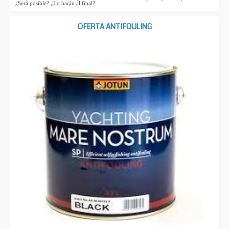
¿Será posible? ¿Lo harán al final?
OFERTA ANTIFOULING